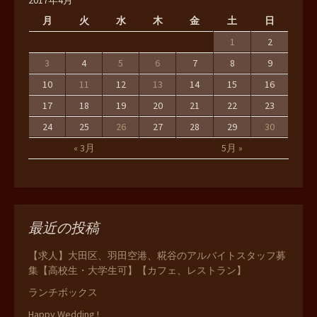
2017年4月
月
火
水
木
金
土
日
1
2
3
4
5
6
7
8
9
10
11
12
13
14
15
16
17
18
19
20
21
22
23
24
25
26
27
28
29
30
« 3月
5月 »
最近の投稿
【求人】大田区、羽田空港、糀谷のアルバイトスタッフ募
集【高校生・大学生可】【カフェ、レストラン】
ランチボックス
Happy Wedding !