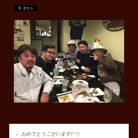
←
おめでとうございます(^ ^)