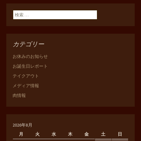
検索:
カテゴリー
お休みのお知らせ
お誕生日レポート
テイクアウト
メディア情報
肉情報
2026年8月
月
火
水
木
金
土
日