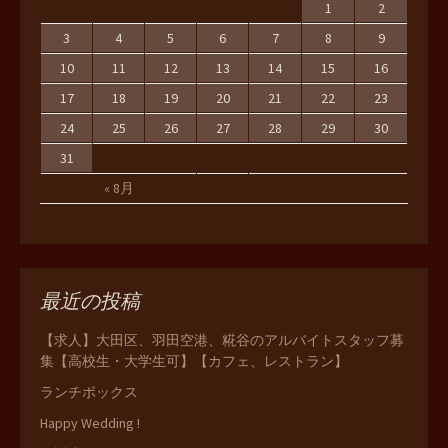
1
2
3
4
5
6
7
8
9
10
11
12
13
14
15
16
17
18
19
20
21
22
23
24
25
26
27
28
29
30
31
« 8月
最近の投稿
【求人】大田区、羽田空港、糀谷のアルバイトスタッフ募
集【高校生・大学生可】【カフェ、レストラン】
ランチボックス
Happy Wedding !