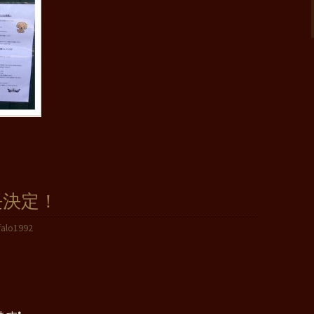
長決定！
falo1992