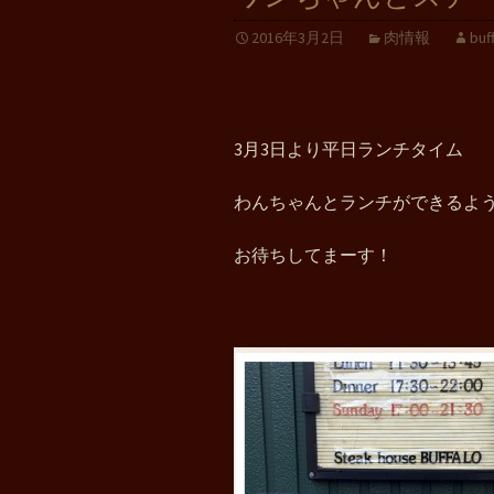
2016年3月2日
肉情報
buf
3月3日より平日ランチタイム
わんちゃんとランチができるよ
お待ちしてまーす！