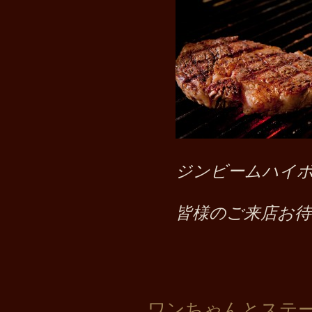
ジンビームハイボ
皆様のご来店お
ワンちゃんとステ