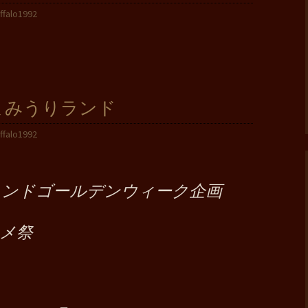
ffalo1992
よみうりランド
ffalo1992
ランドゴールデンウィーク企画
メ祭