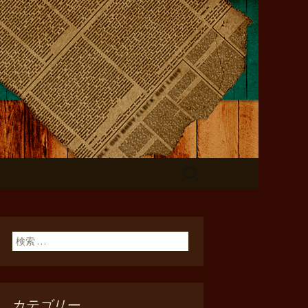
検
索:
検索:
カテゴリー