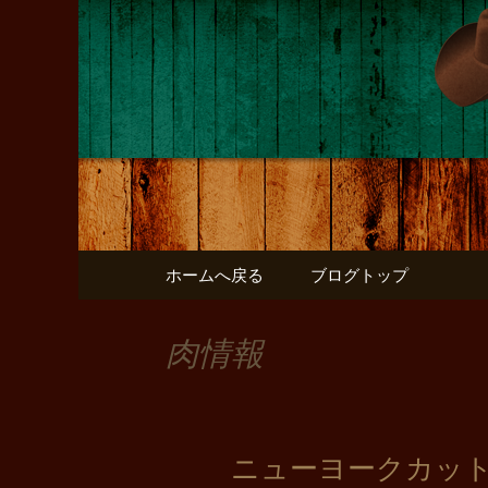
店主のつぶやき
バッファ
コンテンツへ移動
ホームへ戻る
ブログトップ
肉情報
ニューヨークカッ