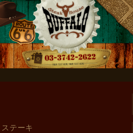
ローのブログ
トステーキ