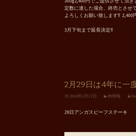
300g2,400円でご提供させて頂きま
定数に達した場合、終売とさせて頂
よろしくお願い致します‼️ 2,40
3月下旬まで延長決定‼️
2月29日は4年に一
2016年2月27日
肉情報
bu
29日アンガスビーフステーキ