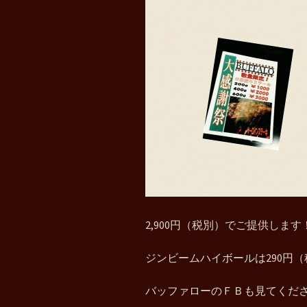
2,900円（税別）でご提供します
ジンビームハイボールは290円
バッファローのＦＢも見てくだ