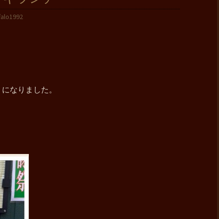
falo1992
うになりました。