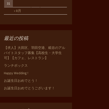
31
« 8月
最近の投稿
【求人】大田区、羽田空港、糀谷のアル
バイトスタッフ募集【高校生・大学生
可】【カフェ、レストラン】
ランチボックス
Happy Wedding !
お誕生日おめでとう！
お誕生日おめでとうございます！