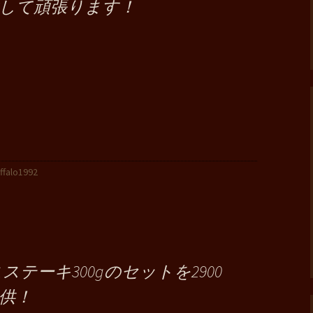
して頑張ります！
ffalo1992
テーキ300gのセットを2900
供！