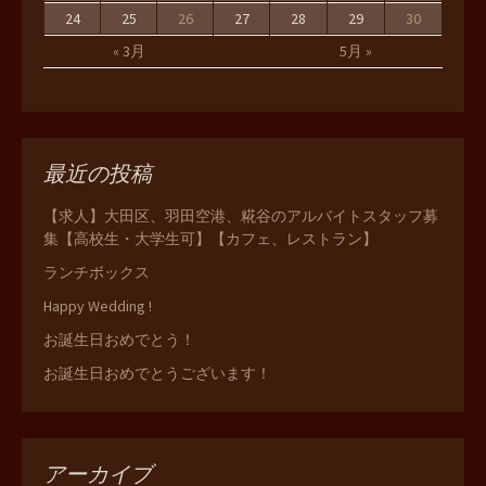
24
25
26
27
28
29
30
« 3月
5月 »
最近の投稿
【求人】大田区、羽田空港、糀谷のアルバイトスタッフ募
集【高校生・大学生可】【カフェ、レストラン】
ランチボックス
Happy Wedding !
お誕生日おめでとう！
お誕生日おめでとうございます！
アーカイブ