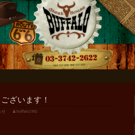
ローのブログ
うございます！
らせ
buffalo1992