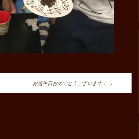
お誕生日おめでとうございます！
→
ョン