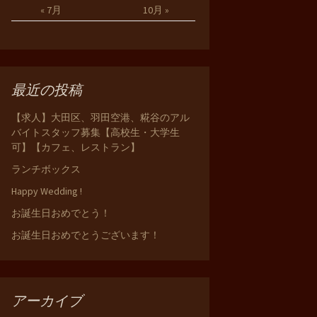
« 7月
10月 »
最近の投稿
【求人】大田区、羽田空港、糀谷のアル
バイトスタッフ募集【高校生・大学生
可】【カフェ、レストラン】
ランチボックス
Happy Wedding !
お誕生日おめでとう！
お誕生日おめでとうございます！
アーカイブ