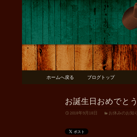
店主のつぶやき
バッファ
コンテンツへ移動
ホームへ戻る
ブログトップ
お誕生日おめでと
2018年9月18日
お休みのお知