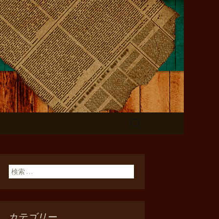
検
索:
検索:
カテゴリー