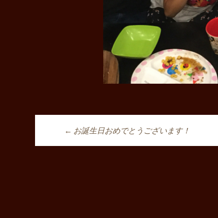
←
お誕生日おめでとうございます！
投稿ナビゲーシ